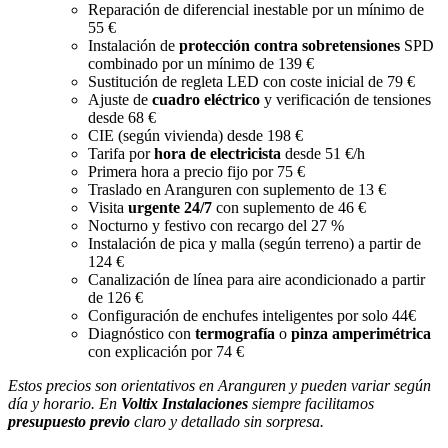
Reparación de diferencial inestable por un mínimo de
55 €
Instalación de
protección contra sobretensiones
SPD
combinado por un mínimo de 139 €
Sustitución de regleta LED con coste inicial de 79 €
Ajuste de
cuadro eléctrico
y verificación de tensiones
desde 68 €
CIE (según vivienda) desde 198 €
Tarifa por
hora de electricista
desde 51 €/h
Primera hora a precio fijo por 75 €
Traslado en Aranguren con suplemento de 13 €
Visita
urgente 24/7
con suplemento de 46 €
Nocturno y festivo con recargo del 27 %
Instalación de pica y malla (según terreno) a partir de
124 €
Canalización de línea para aire acondicionado a partir
de 126 €
Configuración de enchufes inteligentes por solo 44€
Diagnóstico con
termografía
o
pinza amperimétrica
con explicación por 74 €
Estos precios son orientativos en Aranguren y pueden variar según
día y horario. En
Voltix Instalaciones
siempre facilitamos
presupuesto previo
claro y detallado sin sorpresa.