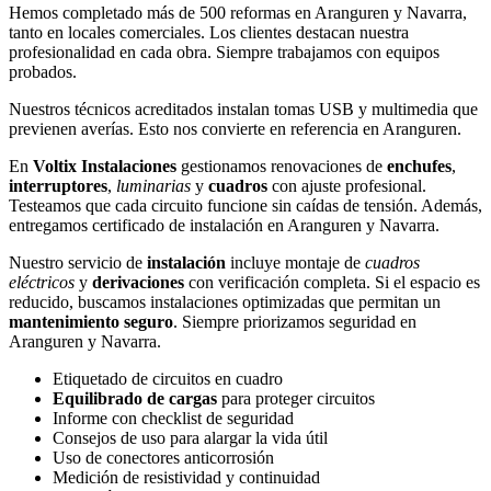
Hemos completado más de 500 reformas en Aranguren y Navarra,
tanto en locales comerciales. Los clientes destacan nuestra
profesionalidad en cada obra. Siempre trabajamos con equipos
probados.
Nuestros técnicos acreditados instalan tomas USB y multimedia que
previenen averías. Esto nos convierte en referencia en Aranguren.
En
Voltix Instalaciones
gestionamos renovaciones de
enchufes
,
interruptores
,
luminarias
y
cuadros
con ajuste profesional.
Testeamos que cada circuito funcione sin caídas de tensión. Además,
entregamos certificado de instalación en Aranguren y Navarra.
Nuestro servicio de
instalación
incluye montaje de
cuadros
eléctricos
y
derivaciones
con verificación completa. Si el espacio es
reducido, buscamos instalaciones optimizadas que permitan un
mantenimiento seguro
. Siempre priorizamos seguridad en
Aranguren y Navarra.
Etiquetado de circuitos en cuadro
Equilibrado de cargas
para proteger circuitos
Informe con checklist de seguridad
Consejos de uso para alargar la vida útil
Uso de conectores anticorrosión
Medición de resistividad y continuidad