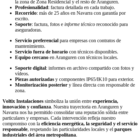
la zona de Zona Residencial y el resto de Aranguren.
Profesionalidad
: factura detallada en cada trabajo.
Recorrido
: más de 25 años en Navarra con garantía por
escrito.
Soporte
: factura, fotos e
informe técnico
reconocido para
aseguradoras.
Servicio preferencial
para empresas con contratos de
mantenimiento.
Servicio fuera de horario
con técnicos disponibles.
Equipo cercano
en Aranguren con técnicos locales.
Soporte digital
: informes en archivo compartido con fotos y
vídeos.
Piezas autorizadas
y componentes IP65/IK10 para exterior.
Monitorización posterior
y línea directa con responsable de
zona.
Voltix Instalaciones
simboliza la unión entre
experiencia,
innovación y confianza
. Nuestra trayectoria en Aranguren y
Navarra nos ha permitido consolidar una reputación sólida entre
particulares y empresas. Cada intervención refleja nuestro
compromiso con la
eficiencia energética, la seguridad y el servicio
responsable
, respetando las particularidades locales y el
parques
industriales del área metropolitana
.