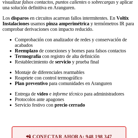
visualizar
falsos contactos
,
puntos calientes
o
sobrecargas
y aplicar
una solución definitiva en Aranguren.
Los
disparos
en circuitos acarrean fallos intermitentes. En
Voltix
Instalaciones
usamos
pinza amperimétrica
y termómetros IR para
comprobar derivaciones con impacto reducido.
Comprobación con analizador de redes y conservación de
acabados
Reemplazo
de conexiones y bornes para falsos contactos
Termografía
con registro de alta definición
Restablecimiento de
servicio
y prueba final
Montaje de diferenciales rearmables
Reapriete con control termográfico
Plan preventivo
para comunidades en Aranguren
Entrega de
vídeo
e
informe técnico
para administradores
Protocolos ante apagones
Servicio festivo con
precio cerrado
📲 CONECTAR AHORA: 948 198 347