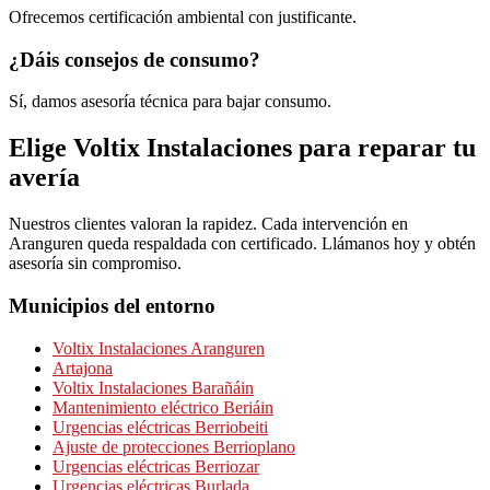
Ofrecemos certificación ambiental con justificante.
¿Dáis consejos de consumo?
Sí, damos asesoría técnica para bajar consumo.
Elige
Voltix Instalaciones
para reparar tu
avería
Nuestros clientes valoran la rapidez. Cada intervención en
Aranguren queda respaldada con certificado. Llámanos hoy y obtén
asesoría sin compromiso.
Municipios del entorno
Voltix Instalaciones Aranguren
Artajona
Voltix Instalaciones Barañáin
Mantenimiento eléctrico Beriáin
Urgencias eléctricas Berriobeiti
Ajuste de protecciones Berrioplano
Urgencias eléctricas Berriozar
Urgencias eléctricas Burlada