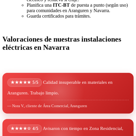
Planifica una
ITC-BT
de puesta a punto (según uso)
para comunidades en Aranguren y Navarra.
Guarda certificados para trámites.
Valoraciones de nuestras instalaciones
eléctricas en Navarra
Calidad insuperable en materiales en
★★★★★ 5/5
Aranguren. Trabajo limpio.
— Nora V., cliente de Área Comercial, Aranguren
Avisaron con tiempo en Zona Residencial,
★★★★☆ 4/5