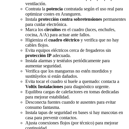
ventilación.
Contrata la
potencia
contratada según el uso real para
optimizar costes en Aranguren.
Instala
protección contra sobretensiones
permanentes
para cuidar electrónica.
Marca los
circuitos
en el cuadro (luces, enchufes,
cocina, A/A) para actuar ante fallos.
Higieniza el
cuadro eléctrico
y verifica que no hay
cables flojos.
Evita equipos eléctricos cerca de fregaderos sin
protección IP
adecuada.
Instala alarmas y testéalos periódicamente para
aumentar seguridad.
Verifica que los mangueras no estén mordidos y
sustitúyelos si están dañados.
Evita tocar el cuadro si huele a quemado: contacta a
Voltix Instalaciones
para diagnóstico urgente.
Equilibra cargas de calefactores en tomas dedicadas
para mejorar estabilidad.
Desconecta fuentes cuando te ausentes para evitar
consumo fantasma.
Instala tapas de seguridad en bases si hay mascotas en
casa para prevenir contactos.
Ajusta conexiones flojos (por técnico) para mejorar
continuidad.