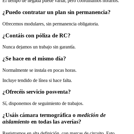
El tiempo de llegada puede variar, pero coordinamos horarios.
¿Puedo contratar un plan sin permanencia?
Ofrecemos modulares, sin permanencia obligatoria.
¿Contáis con póliza de RC?
Nunca dejamos un trabajo sin garantía.
¿Se hace en el mismo día?
Normalmente se instala en pocas horas.
Incluye tendido de línea si hace falta.
¿Ofrecéis servicio posventa?
Sí, disponemos de seguimiento de trabajos.
¿Usáis
cámara termográfica
o
medición de
aislamiento
en todas las averías?
Registramos en alta definición, con marcas de circuito. Esto