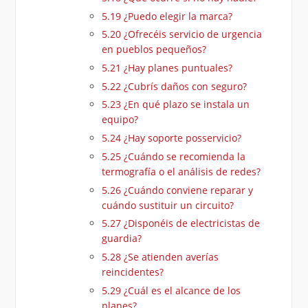
5.19
¿Puedo elegir la marca?
5.20
¿Ofrecéis servicio de urgencia
en pueblos pequeños?
5.21
¿Hay planes puntuales?
5.22
¿Cubrís daños con seguro?
5.23
¿En qué plazo se instala un
equipo?
5.24
¿Hay soporte posservicio?
5.25
¿Cuándo se recomienda la
termografía o el análisis de redes?
5.26
¿Cuándo conviene reparar y
cuándo sustituir un circuito?
5.27
¿Disponéis de electricistas de
guardia?
5.28
¿Se atienden averías
reincidentes?
5.29
¿Cuál es el alcance de los
planes?