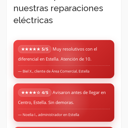
nuestras reparaciones
eléctricas
Muy resolutivos con el
★★★★★ 5/5
diferencial en Estella. Atención de 10.
— Biel X., cliente de Área Comercial, Estella
Avisaron antes de llegar en
★★★★☆ 4/5
Centro, Estella. Sin demoras.
— Noelia I., administrador en Estella