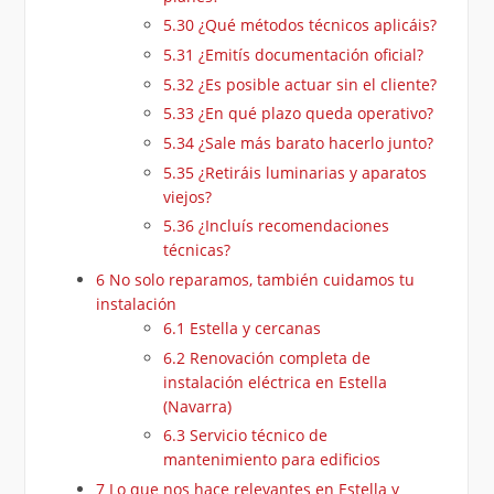
5.30
¿Qué métodos técnicos aplicáis?
5.31
¿Emitís documentación oficial?
5.32
¿Es posible actuar sin el cliente?
5.33
¿En qué plazo queda operativo?
5.34
¿Sale más barato hacerlo junto?
5.35
¿Retiráis luminarias y aparatos
viejos?
5.36
¿Incluís recomendaciones
técnicas?
6
No solo reparamos, también cuidamos tu
instalación
6.1
Estella y cercanas
6.2
Renovación completa de
instalación eléctrica en Estella
(Navarra)
6.3
Servicio técnico de
mantenimiento para edificios
7
Lo que nos hace relevantes en Estella y