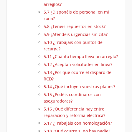
arreglos?
5.7
¿Disponéis de personal en mi
zona?
5.8
¿Tenéis repuestos en stock?
5.9
¿Atendéis urgencias sin cita?
5.10
¿Trabajáis con puntos de
recarga?
5.11
¿Cuánto tiempo lleva un arreglo?
5.12
¿Aceptan solicitudes en línea?
5.13
¿Por qué ocurre el disparo del
RCD?
5.14
¿Qué incluyen vuestros planes?
5.15
¿Podéis coordinaros con
aseguradoras?
5.16
¿Qué diferencia hay entre
reparación y reforma eléctrica?
5.17
¿Trabajáis con homologación?
5.18
¿Qué ocurre si no hay nadie?